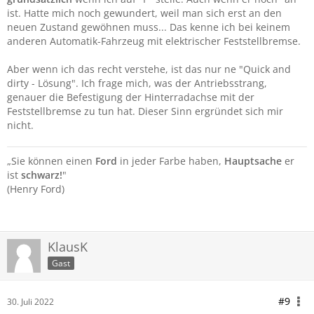
ist. Hatte mich noch gewundert, weil man sich erst an den
neuen Zustand gewöhnen muss... Das kenne ich bei keinem
anderen Automatik-Fahrzeug mit elektrischer Feststellbremse.
Aber wenn ich das recht verstehe, ist das nur ne "Quick and
dirty - Lösung". Ich frage mich, was der Antriebsstrang,
genauer die Befestigung der Hinterradachse mit der
Feststellbremse zu tun hat. Dieser Sinn ergründet sich mir
nicht.
„Sie können einen
Ford
in jeder Farbe haben,
Hauptsache
er
ist
schwarz!
"
(Henry Ford)
KlausK
Gast
#9
30. Juli 2022