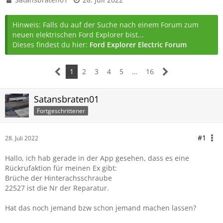
Hinweis: Falls du auf der Suche nach einem Forum zum
neuen elektrischen Ford Explorer bist...
Dieses findest du hier:
Ford Explorer Electric Forum
1
2
3
4
5
…
16
Satansbraten01
Fortgeschrittener
#1
28. Juli 2022
Hallo, ich hab gerade in der App gesehen, dass es eine
Rückrufaktion für meinen Ex gibt:
Brüche der Hinterachsschraube
22527 ist die Nr der Reparatur.
Hat das noch jemand bzw schon jemand machen lassen?