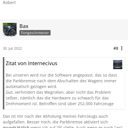
Robert
Bax
Fortgeschrittener
#8
30. Juli 2022
Zitat von Internecivus
Bei unseren wird nur die Software angepasst, das so dass
die Parkbremse nach dem Abschalten des Wagens immer
automatisch gezogen wird.
Gut, verhindert das Wegrollen, aber nicht das Problem
selber, nämlich das die Hardware zu schwach für das
Drehmoment ist. Betroffen sind über 252.000 Fahrzeuge
Das ist mir nach der Abholung meines Fahrzeugs auch
aufgefallen. Besser noch, die Parkbremse aktiviert sich
grundsätzlich
wenn ich auf "P" stelle. Auch wenn er noch "an"