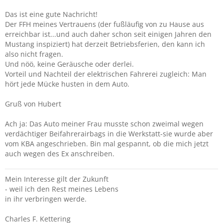
Das ist eine gute Nachricht!
Der FFH meines Vertrauens (der fußläufig von zu Hause aus
erreichbar ist...und auch daher schon seit einigen Jahren den
Mustang inspiziert) hat derzeit Betriebsferien, den kann ich
also nicht fragen.
Und nöö, keine Geräusche oder derlei.
Vorteil und Nachteil der elektrischen Fahrerei zugleich: Man
hört jede Mücke husten in dem Auto.
Gruß von Hubert
Ach ja: Das Auto meiner Frau musste schon zweimal wegen
verdächtiger Beifahrerairbags in die Werkstatt-sie wurde aber
vom KBA angeschrieben. Bin mal gespannt, ob die mich jetzt
auch wegen des Ex anschreiben.
Mein Interesse gilt der Zukunft
- weil ich den Rest meines Lebens
in ihr verbringen werde.
Charles F. Kettering