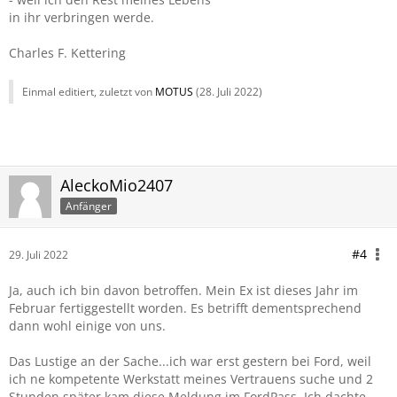
in ihr verbringen werde.
Charles F. Kettering
Einmal editiert, zuletzt von
MOTUS
(
28. Juli 2022
)
AleckoMio2407
Anfänger
#4
29. Juli 2022
Ja, auch ich bin davon betroffen. Mein Ex ist dieses Jahr im
Februar fertiggestellt worden. Es betrifft dementsprechend
dann wohl einige von uns.
Das Lustige an der Sache...ich war erst gestern bei Ford, weil
ich ne kompetente Werkstatt meines Vertrauens suche und 2
Stunden später kam diese Meldung im FordPass. Ich dachte,