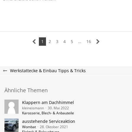
1
2
3
4
5
…
16
Werkstattecke & Einbau Tipps & Tricks
Ähnliche Themen
Klappern am Dachhimmel
kleineismann
30. Mai 2022
Karosserie, Blech- & Anbauteile
ausstehende Serviceaktion
Wombat
28. Oktober 2021
Elektrik & Beleuchtung