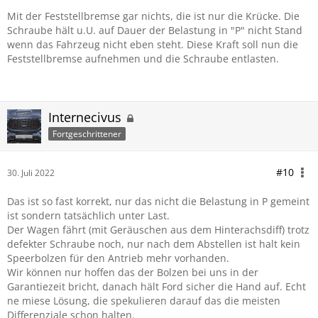
Mit der Feststellbremse gar nichts, die ist nur die Krücke. Die
Schraube hält u.U. auf Dauer der Belastung in "P" nicht Stand
wenn das Fahrzeug nicht eben steht. Diese Kraft soll nun die
Feststellbremse aufnehmen und die Schraube entlasten.
Internecivus
Fortgeschrittener
#10
30. Juli 2022
Das ist so fast korrekt, nur das nicht die Belastung in P gemeint
ist sondern tatsächlich unter Last.
Der Wagen fährt (mit Geräuschen aus dem Hinterachsdiff) trotz
defekter Schraube noch, nur nach dem Abstellen ist halt kein
Speerbolzen für den Antrieb mehr vorhanden.
Wir können nur hoffen das der Bolzen bei uns in der
Garantiezeit bricht, danach hält Ford sicher die Hand auf. Echt
ne miese Lösung, die spekulieren darauf das die meisten
Differenziale schon halten.