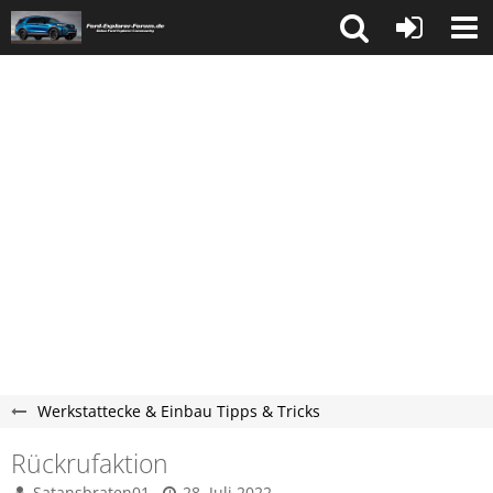
Werkstattecke & Einbau Tipps & Tricks
Rückrufaktion
Satansbraten01
28. Juli 2022