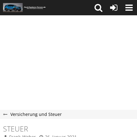
Versicherung und Steuer
STEUER
Frank_Weber
26. Januar 2021