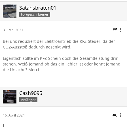
Satansbraten01
Fortgeschrittener
#5
31. Mai 2021
Bei uns reduziert der Elektroantrieb die KFZ-Steuer, da der
CO2-Ausstoß dadurch gesenkt wird.
Eigentlich sollte im KFZ-Schein doch die Gesamtleistung drin
stehen. Weiß jemand ob das ein Fehler ist oder kennt jemand
die Ursache? Merci
Cash9095
Anfänger
#6
16. April 2024