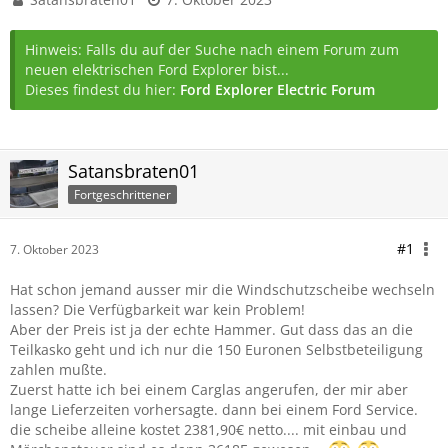
Hinweis: Falls du auf der Suche nach einem Forum zum
neuen elektrischen Ford Explorer bist...
Dieses findest du hier:
Ford Explorer Electric Forum
Satansbraten01
Fortgeschrittener
#1
7. Oktober 2023
Hat schon jemand ausser mir die Windschutzscheibe wechseln
lassen? Die Verfügbarkeit war kein Problem!
Aber der Preis ist ja der echte Hammer. Gut dass das an die
Teilkasko geht und ich nur die 150 Euronen Selbstbeteiligung
zahlen mußte.
Zuerst hatte ich bei einem Carglas angerufen, der mir aber
lange Lieferzeiten vorhersagte. dann bei einem Ford Service.
die scheibe alleine kostet 2381,90€ netto.... mit einbau und