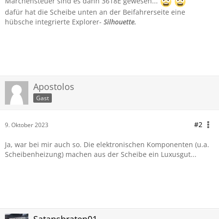
Märchensteuer sind es dann 3618E gewesen...
dafür hat die Scheibe unten an der Beifahrerseite eine
hübsche integrierte Explorer-
Silhouette.
Apostolos
Gast
#2
9. Oktober 2023
Ja, war bei mir auch so. Die elektronischen Komponenten (u.a.
Scheibenheizung) machen aus der Scheibe ein Luxusgut...