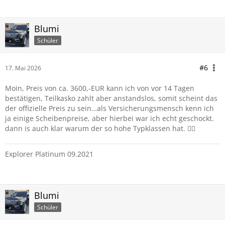
Blumi
Schüler
#6
17. Mai 2026
Moin, Preis von ca. 3600,-EUR kann ich von vor 14 Tagen
bestätigen, Teilkasko zahlt aber anstandslos, somit scheint das
der offizielle Preis zu sein…als Versicherungsmensch kenn ich
ja einige Scheibenpreise, aber hierbei war ich echt geschockt.
dann is auch klar warum der so hohe Typklassen hat. 🙋‍♂️
Explorer Platinum 09.2021
Blumi
Schüler