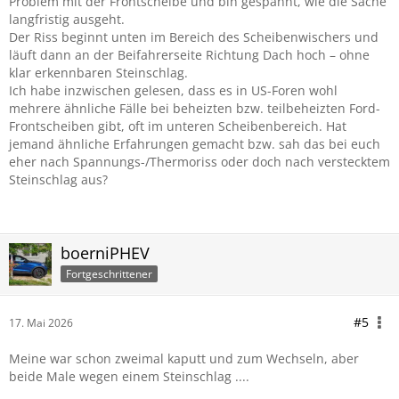
Problem mit der Frontscheibe und bin gespannt, wie die Sache
langfristig ausgeht.
Der Riss beginnt unten im Bereich des Scheibenwischers und
läuft dann an der Beifahrerseite Richtung Dach hoch – ohne
klar erkennbaren Steinschlag.
Ich habe inzwischen gelesen, dass es in US-Foren wohl
mehrere ähnliche Fälle bei beheizten bzw. teilbeheizten Ford-
Frontscheiben gibt, oft im unteren Scheibenbereich. Hat
jemand ähnliche Erfahrungen gemacht bzw. sah das bei euch
eher nach Spannungs-/Thermoriss oder doch nach verstecktem
Steinschlag aus?
boerniPHEV
Fortgeschrittener
#5
17. Mai 2026
Meine war schon zweimal kaputt und zum Wechseln, aber
beide Male wegen einem Steinschlag ....