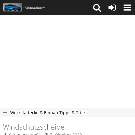
Werkstattecke & Einbau Tipps & Tricks
Windschutzscheibe
Satansbraten01
7. Oktober 2023