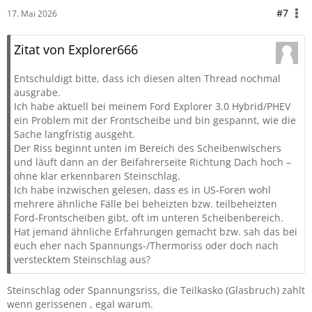
#7
17. Mai 2026
Zitat von Explorer666
Entschuldigt bitte, dass ich diesen alten Thread nochmal
ausgrabe.
Ich habe aktuell bei meinem Ford Explorer 3.0 Hybrid/PHEV
ein Problem mit der Frontscheibe und bin gespannt, wie die
Sache langfristig ausgeht.
Der Riss beginnt unten im Bereich des Scheibenwischers
und läuft dann an der Beifahrerseite Richtung Dach hoch –
ohne klar erkennbaren Steinschlag.
Ich habe inzwischen gelesen, dass es in US-Foren wohl
mehrere ähnliche Fälle bei beheizten bzw. teilbeheizten
Ford-Frontscheiben gibt, oft im unteren Scheibenbereich.
Hat jemand ähnliche Erfahrungen gemacht bzw. sah das bei
euch eher nach Spannungs-/Thermoriss oder doch nach
verstecktem Steinschlag aus?
Steinschlag oder Spannungsriss, die Teilkasko (Glasbruch) zahlt
wenn gerissenen , egal warum.