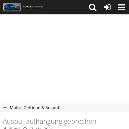
Motor, Getriebe & Auspuff
Auspuffaufhängung gebrochen
Blumi
17. Mai 2026