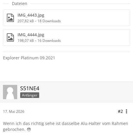
Dateien
IMG_4443.jpg
207,82 kB – 18 Downloads
IMG_4444.jpg
198,07 kB – 16 Downloads
Explorer Platinum 09.2021
S51NE4
Anfänger
#2
17. Mai 2026
Wenn ich das richtig sehe ist dasselbe Alu-Halter vom Rahmen
gebrochen. 😳