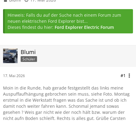
Hinweis: Falls du auf der Suche nach einem Forum zum
neuen elektrischen Ford Explorer bist...
Dieses findest du hier:
Ford Explorer Electric Forum
Blumi
Schüler
#1
17. Mai 2026
Moin in die Runde, hab gerade festgestellt das links meine
Auspuffaufhängung gebrochen sein muss, siehe Foto. Montag
erstmal in die Werkstatt fragen was das Sache ist und ob ich
damit noch weiter fahren kann. Schonmal jemand sowas
gesehen ? Weis gar nicht wie der noch hält bzw. warum der
nicht aufn Boden schleift. Rechts is alles gut. Grüße Carsten