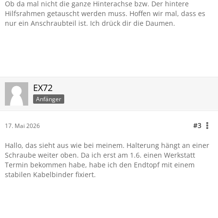
Ob da mal nicht die ganze Hinterachse bzw. Der hintere
Hilfsrahmen getauscht werden muss. Hoffen wir mal, dass es
nur ein Anschraubteil ist. Ich drück dir die Daumen.
EX72
Anfänger
#3
17. Mai 2026
Hallo, das sieht aus wie bei meinem. Halterung hängt an einer
Schraube weiter oben. Da ich erst am 1.6. einen Werkstatt
Termin bekommen habe, habe ich den Endtopf mit einem
stabilen Kabelbinder fixiert.