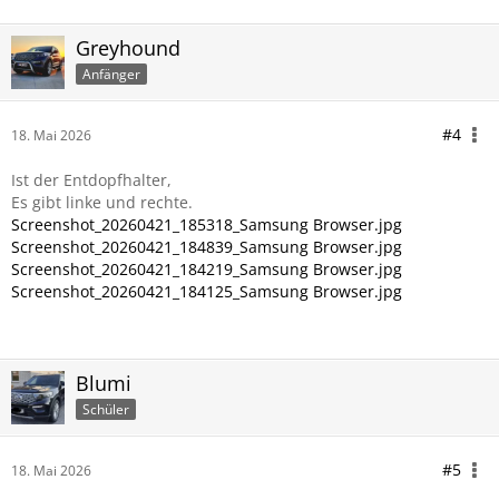
Greyhound
Anfänger
#4
18. Mai 2026
Ist der Entdopfhalter,
Es gibt linke und rechte.
Screenshot_20260421_185318_Samsung Browser.jpg
Screenshot_20260421_184839_Samsung Browser.jpg
Screenshot_20260421_184219_Samsung Browser.jpg
Screenshot_20260421_184125_Samsung Browser.jpg
Blumi
Schüler
#5
18. Mai 2026