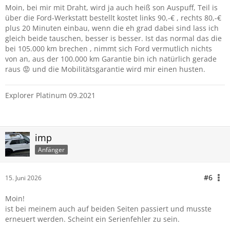
Moin, bei mir mit Draht, wird ja auch heiß son Auspuff, Teil is
über die Ford-Werkstatt bestellt kostet links 90,-€ , rechts 80,-€
plus 20 Minuten einbau, wenn die eh grad dabei sind lass ich
gleich beide tauschen, besser is besser. Ist das normal das die
bei 105.000 km brechen , nimmt sich Ford vermutlich nichts
von an, aus der 100.000 km Garantie bin ich natürlich gerade
raus 😡 und die Mobilitätsgarantie wird mir einen husten.
Explorer Platinum 09.2021
imp
Anfänger
#6
15. Juni 2026
Moin!
ist bei meinem auch auf beiden Seiten passiert und musste
erneuert werden. Scheint ein Serienfehler zu sein.