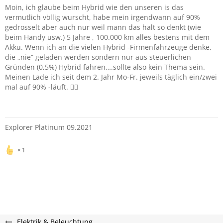
Moin, ich glaube beim Hybrid wie den unseren is das
vermutlich völlig wurscht, habe mein irgendwann auf 90%
gedrosselt aber auch nur weil mann das halt so denkt (wie
beim Handy usw.) 5 Jahre , 100.000 km alles bestens mit dem
Akku. Wenn ich an die vielen Hybrid -Firmenfahrzeuge denke,
die „nie“ geladen werden sondern nur aus steuerlichen
Gründen (0,5%) Hybrid fahren….sollte also kein Thema sein.
Meinen Lade ich seit dem 2. Jahr Mo-Fr. jeweils täglich ein/zwei
mal auf 90% -läuft. 🙋‍♂️
Explorer Platinum 09.2021
1
Elektrik & Beleuchtung