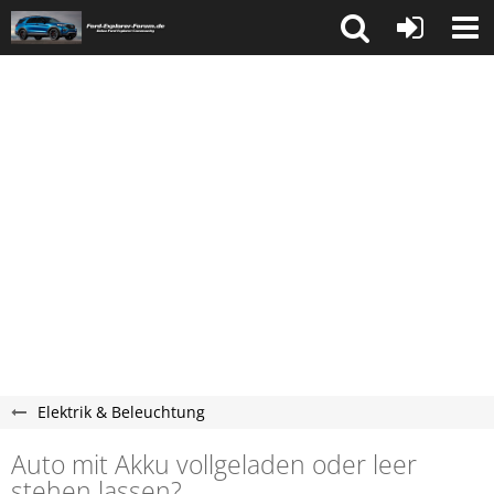
Elektrik & Beleuchtung
Auto mit Akku vollgeladen oder leer
stehen lassen?