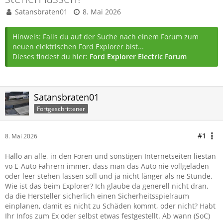
Satansbraten01
8. Mai 2026
Hinweis: Falls du auf der Suche nach einem Forum zum
neuen elektrischen Ford Explorer bist...
Dieses findest du hier:
Ford Explorer Electric Forum
Satansbraten01
Fortgeschrittener
#1
8. Mai 2026
Hallo an alle, in den Foren und sonstigen Internetseiten liestan
vo E-Auto Fahrern immer, dass man das Auto nie vollgeladen
oder leer stehen lassen soll und ja nicht länger als ne Stunde.
Wie ist das beim Explorer? Ich glaube da generell nicht dran,
da die Hersteller sicherlich einen Sicherheitsspielraum
einplanen, damit es nicht zu Schäden kommt, oder nicht? Habt
Ihr Infos zum Ex oder selbst etwas festgestellt. Ab wann (SoC)