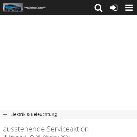
Elektrik & Beleuchtung
ausstehende Serviceaktion
Wombat
28. Oktober 2021