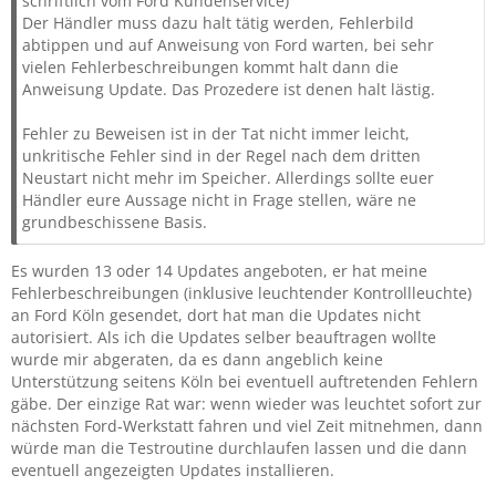
schriftlich vom Ford Kundenservice)
Der Händler muss dazu halt tätig werden, Fehlerbild
abtippen und auf Anweisung von Ford warten, bei sehr
vielen Fehlerbeschreibungen kommt halt dann die
Anweisung Update. Das Prozedere ist denen halt lästig.
Fehler zu Beweisen ist in der Tat nicht immer leicht,
unkritische Fehler sind in der Regel nach dem dritten
Neustart nicht mehr im Speicher. Allerdings sollte euer
Händler eure Aussage nicht in Frage stellen, wäre ne
grundbeschissene Basis.
Es wurden 13 oder 14 Updates angeboten, er hat meine
Fehlerbeschreibungen (inklusive leuchtender Kontrollleuchte)
an Ford Köln gesendet, dort hat man die Updates nicht
autorisiert. Als ich die Updates selber beauftragen wollte
wurde mir abgeraten, da es dann angeblich keine
Unterstützung seitens Köln bei eventuell auftretenden Fehlern
gäbe. Der einzige Rat war: wenn wieder was leuchtet sofort zur
nächsten Ford-Werkstatt fahren und viel Zeit mitnehmen, dann
würde man die Testroutine durchlaufen lassen und die dann
eventuell angezeigten Updates installieren.