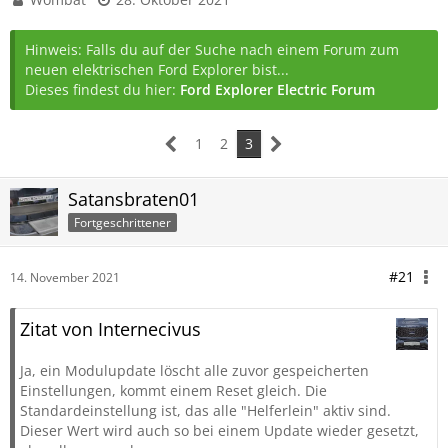
Hinweis: Falls du auf der Suche nach einem Forum zum
neuen elektrischen Ford Explorer bist...
Dieses findest du hier:
Ford Explorer Electric Forum
1
2
3
Satansbraten01
Fortgeschrittener
#21
14. November 2021
Zitat von Internecivus
Ja, ein Modulupdate löscht alle zuvor gespeicherten
Einstellungen, kommt einem Reset gleich. Die
Standardeinstellung ist, das alle "Helferlein" aktiv sind.
Dieser Wert wird auch so bei einem Update wieder gesetzt,