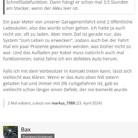
Schnellladefunktion. Dann hängt er schon mal 3,5 Stunden
am Stecker, wenn der Akku leer ist.
Ein paar Meter von unserer Garageneinfahrt sind 2 öffentliche
Ladesäulen, also das würde schon gehen. Ich hatte ja auch
nicht vor, oft zu laden. Aber mein Ziel ist gerade nur, das
System "zum Leben zu erwecken", sodass auch bei der Fahrt
mal ein paar Prozente gewonnen werden, was bisher nicht so
war. Und das Aufladen per Kabel muss natürlich auch mal
funktionieren, sonst fahre ich ein defektes Auto herum.
Falls ich mit dem Vorbesitzer in Kontakt treten kann, lässt sich
vielleicht was klären. Wenn er das Auto eben NIE extern
geladen hat und immer mit 0% rumgefahren ist, gab es
vielleicht schon länger einen Defekt, der nie bemerkt wurde.
2 Mal editiert, zuletzt von
markus_1988
(
23. April 2024
)
Bax
Fortgeschrittener