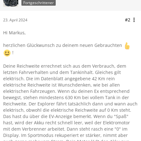
Fortgeschrittener
#2
23. April 2024
Hi Markus,
herzlichen Glückwunsch zu deinem neuen Gebrauchten
!
Deine Reichweite errechnet sich aus dem Verbrauch, dem
letzten Fahrverhalten und dem Tankinhalt. Gleiches gilt
elektrisch. Die im Datenblatt angegebene 42 Km rein
elektrische Reichweite ist Wunschdenken, wie bei allen
elektrischen Fahrzeugen. Wenn du deinen Ex entsprechend
bewegst, stehen mindestens 630 Km bei vollem Tank in der
Reichweite. Der Explorer fährt tatsächlich dann und wann auch
elektrisch, obwohl die elektrische Reichweite auf 0 Km steht.
Das hast du über die EV-Anzeige bemerkt. Wenn du "Spaß"
hast, wird der Akku recht schnell leer, weil der Elektromotor
mit dem Verbrenner arbeitet. Dann steht rasch eine "0" im
Display. Im Sportmodus rekuperiert er stärker, nimmt aber