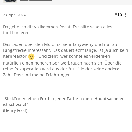
#10
23. April 2024
Da gebe ich dir vollkommen Recht. Es sollte schon alles
funktionieren.
Das Laden über den Motor ist sehr langwierig und nur auf
Langstrecke interessant. Das dauert echt lange. Ist ja auch kein
Kernreaktor
. Und zieht -wer könnte es verdenken-
natürlich einen höheren Spritverbrauch nach sich. Über die
reine Rekuperation wird aus der "null" leider keine andere
Zahl. Das sind meine Erfahrungen.
„Sie können einen
Ford
in jeder Farbe haben,
Hauptsache
er
ist
schwarz!
"
(Henry Ford)