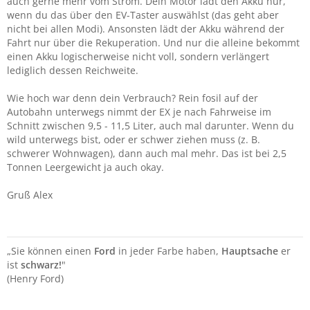
auch gerne mehr vom Strom. Dein Motor lädt den Akku nur,
wenn du das über den EV-Taster auswählst (das geht aber
nicht bei allen Modi). Ansonsten lädt der Akku während der
Fahrt nur über die Rekuperation. Und nur die alleine bekommt
einen Akku logischerweise nicht voll, sondern verlängert
lediglich dessen Reichweite.
Wie hoch war denn dein Verbrauch? Rein fosil auf der
Autobahn unterwegs nimmt der EX je nach Fahrweise im
Schnitt zwischen 9,5 - 11,5 Liter, auch mal darunter. Wenn du
wild unterwegs bist, oder er schwer ziehen muss (z. B.
schwerer Wohnwagen), dann auch mal mehr. Das ist bei 2,5
Tonnen Leergewicht ja auch okay.
Gruß Alex
„Sie können einen
Ford
in jeder Farbe haben,
Hauptsache
er
ist
schwarz!
"
(Henry Ford)