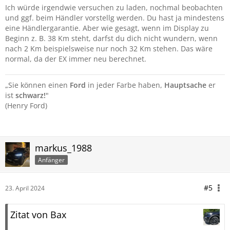
Ich würde irgendwie versuchen zu laden, nochmal beobachten
und ggf. beim Händler vorstellg werden. Du hast ja mindestens
eine Händlergarantie. Aber wie gesagt, wenn im Display zu
Beginn z. B. 38 Km steht, darfst du dich nicht wundern, wenn
nach 2 Km beispielsweise nur noch 32 Km stehen. Das wäre
normal, da der EX immer neu berechnet.
„Sie können einen
Ford
in jeder Farbe haben,
Hauptsache
er
ist
schwarz!
"
(Henry Ford)
markus_1988
Anfänger
#5
23. April 2024
Zitat von Bax