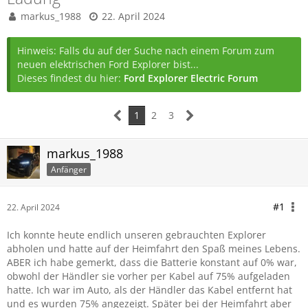
markus_1988
22. April 2024
Hinweis: Falls du auf der Suche nach einem Forum zum
neuen elektrischen Ford Explorer bist...
Dieses findest du hier:
Ford Explorer Electric Forum
1
2
3
markus_1988
Anfänger
#1
22. April 2024
Ich konnte heute endlich unseren gebrauchten Explorer
abholen und hatte auf der Heimfahrt den Spaß meines Lebens.
ABER ich habe gemerkt, dass die Batterie konstant auf 0% war,
obwohl der Händler sie vorher per Kabel auf 75% aufgeladen
hatte. Ich war im Auto, als der Händler das Kabel entfernt hat
und es wurden 75% angezeigt. Später bei der Heimfahrt aber