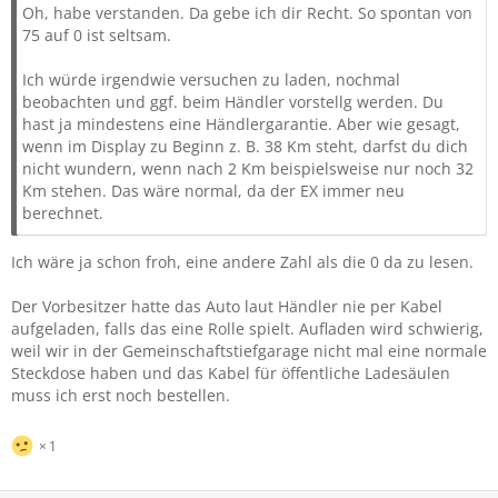
Oh, habe verstanden. Da gebe ich dir Recht. So spontan von
75 auf 0 ist seltsam.
Ich würde irgendwie versuchen zu laden, nochmal
beobachten und ggf. beim Händler vorstellg werden. Du
hast ja mindestens eine Händlergarantie. Aber wie gesagt,
wenn im Display zu Beginn z. B. 38 Km steht, darfst du dich
nicht wundern, wenn nach 2 Km beispielsweise nur noch 32
Km stehen. Das wäre normal, da der EX immer neu
berechnet.
Ich wäre ja schon froh, eine andere Zahl als die 0 da zu lesen.
Der Vorbesitzer hatte das Auto laut Händler nie per Kabel
aufgeladen, falls das eine Rolle spielt. Aufladen wird schwierig,
weil wir in der Gemeinschaftstiefgarage nicht mal eine normale
Steckdose haben und das Kabel für öffentliche Ladesäulen
muss ich erst noch bestellen.
1