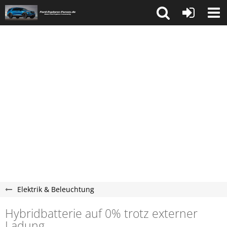
Elektrik & Beleuchtung
Hybridbatterie auf 0% trotz externer
Ladung