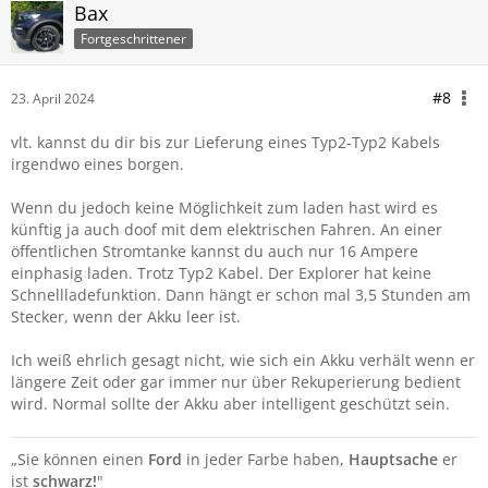
Bax
Fortgeschrittener
#8
23. April 2024
vlt. kannst du dir bis zur Lieferung eines Typ2-Typ2 Kabels
irgendwo eines borgen.
Wenn du jedoch keine Möglichkeit zum laden hast wird es
künftig ja auch doof mit dem elektrischen Fahren. An einer
öffentlichen Stromtanke kannst du auch nur 16 Ampere
einphasig laden. Trotz Typ2 Kabel. Der Explorer hat keine
Schnellladefunktion. Dann hängt er schon mal 3,5 Stunden am
Stecker, wenn der Akku leer ist.
Ich weiß ehrlich gesagt nicht, wie sich ein Akku verhält wenn er
längere Zeit oder gar immer nur über Rekuperierung bedient
wird. Normal sollte der Akku aber intelligent geschützt sein.
„Sie können einen
Ford
in jeder Farbe haben,
Hauptsache
er
ist
schwarz!
"