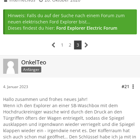
Hinweis: Falls du auf der Suche nach einem Forum zum
neuen elektrischen Ford Explorer bist...
Dieses findest du hier:
Ford Explorer Electric Forum
1
2
3
OnkelTeo
Anfänger
#21
4. Januar 2023
Hallo zusammen und frohes neues Jahr!
Wenn ich den Explorer an einer SB-Waschbox mit dem
Hochdruckreiniger wasche wird durch den Druck an den
Türgriffen öfters der Wagen entriegelt, sodass die Spiegel
ausklappen und irgendwann wieder verriegelt und die Spiegel
klappen wieder ein - irgendwie nervt es. Der Kofferraum hat
sich auch schon mal geöffnet… Den Schlüssel habe ich ja mit in