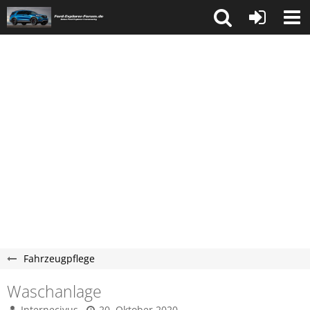
Fahrzeugpflege
Waschanlage
Internecivus
20. Oktober 2020