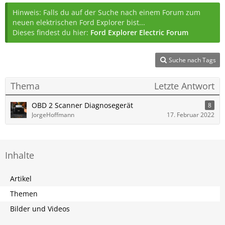
Hinweis: Falls du auf der Suche nach einem Forum zum
neuen elektrischen Ford Explorer bist...
Dieses findest du hier:
Ford Explorer Electric Forum
Suche nach Tags
Thema
Letzte Antwort
OBD 2 Scanner Diagnosegerät
8
JorgeHoffmann
17. Februar 2022
Inhalte
Artikel
Themen
Bilder und Videos