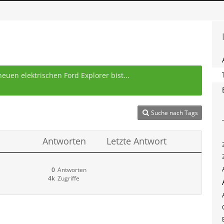
uen elektrischen Ford Explorer bist...
Suche nach Tags
Antworten
Letzte Antwort
0
Antworten
4k
Zugriffe