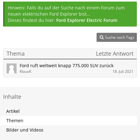
Hinweis: Falls du auf der Suche nach einem Forum zum
neuen elektrischen Ford Explorer bist...
Dieses findest du hier:
Ford Explorer Electric Forum
Suche nach Tags
Thema
Letzte Antwort
Ford ruft weltweit knapp 775.000 SUV zurück
KlausK
18. Juli 2021
Inhalte
Artikel
Themen
Bilder und Videos