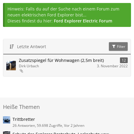
Hinweis: Falls du auf der Suche nach einem Forum zum
neuen elektrischen Ford Explorer bist...
Dieses findest du hier:
Ford Explorer Electric Forum
Letzte Antwort
Filter
Zusatzspiegel für Wohnwagen (2,5m breit)
12
Dirk Urbach
3. November 2022
Heiße Themen
Trittbretter
26 Antworten, 59.698 Zugriffe, Vor 2 Jahren