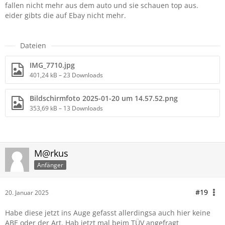
fallen nicht mehr aus dem auto und sie schauen top aus.
eider gibts die auf Ebay nicht mehr.
Dateien
IMG_7710.jpg
401,24 kB – 23 Downloads
Bildschirmfoto 2025-01-20 um 14.57.52.png
353,69 kB – 13 Downloads
M@rkus
Anfänger
#19
20. Januar 2025
Habe diese jetzt ins Auge gefasst allerdingsa auch hier keine
ABE oder der Art. Hab jetzt mal beim TÜV angefragt