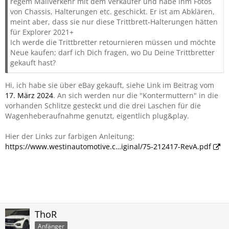
regem Mailverkehr mit dem Verkäufer und habe ihm Fotos
von Chassis, Halterungen etc. geschickt. Er ist am Abklären,
meint aber, dass sie nur diese Trittbrett-Halterungen hätten
für Explorer 2021+
Ich werde die Trittbretter retournieren müssen und möchte
Neue kaufen; darf ich Dich fragen, wo Du Deine Trittbretter
gekauft hast?
Hi, ich habe sie über eBay gekauft, siehe Link im Beitrag vom
17. März 2024
. An sich werden nur die "Kontermuttern" in die
vorhanden Schlitze gesteckt und die drei Laschen für die
Wagenheberaufnahme genutzt, eigentlich plug&play.
Hier der Links zur farbigen Anleitung:
https://www.westinautomotive.c…iginal/75-212417-RevA.pdf
ThoR
Anfänger