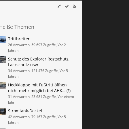
Heiße Themen
Trittbretter
26 Antworten, 59.697 Zugriffe, Vor 2
Jahren
Schutz des Explorer Rostschutz,
Lackschutz usw
34 Antworten, 121.476 Zugriffe, Vor 5
Jahren
Heckklappe mit Fußtritt öffnen
nicht mehr möglich bei AHK….(?)
31 Antworten, 23.681 Zugriffe, Vor einem
Jahr
Stromtank-Deckel
42 Antworten, 79.167 Zugriffe, Vor 5
Jahren